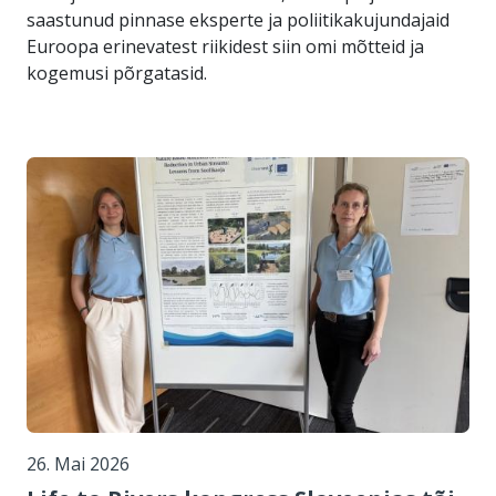
saastunud pinnase eksperte ja poliitikakujundajaid
Euroopa erinevatest riikidest siin omi mõtteid ja
kogemusi põrgatasid.
26. Mai 2026