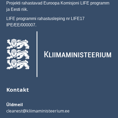
Projekti rahastavad Euroopa Komisjoni LIFE programm
ja Eesti riik.
LIFE programmi rahastusleping nr LIFE17
IPE/EE/000007.
Image
Kontakt
Üldmeil
cleanest@kliimaministeerium.ee