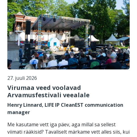
27. juuli 2026
Virumaa veed voolavad
Arvamusfestivali veealale
Henry Linnard, LIFE IP CleanEST communication
manager
Me kasutame vett iga päev, aga millal sa sellest
viimati rääkisid? Tavaliselt märkame vett alles siis, kui