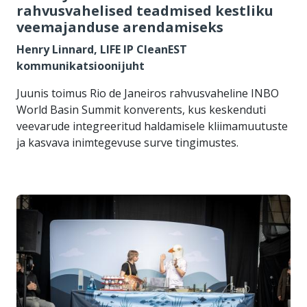
rahvusvahelised teadmised kestliku
veemajanduse arendamiseks
Henry Linnard, LIFE IP CleanEST
kommunikatsioonijuht
Juunis toimus Rio de Janeiros rahvusvaheline INBO
World Basin Summit konverents, kus keskenduti
veevarude integreeritud haldamisele kliimamuutuste
ja kasvava inimtegevuse surve tingimustes.