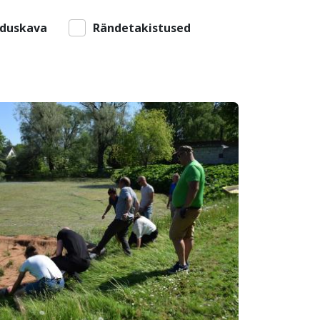
duskava
Rändetakistused