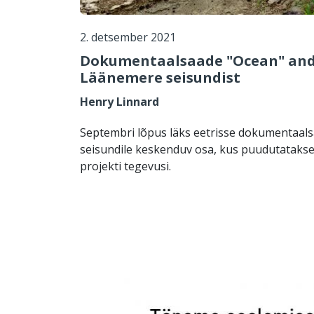
2. detsember 2021
Dokumentaalsaade "Ocean" and
Läänemere seisundist
Henry Linnard
Septembri lõpus läks eetrisse dokumentaal
seisundile keskenduv osa, kus puudutatakse
projekti tegevusi.