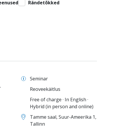
eenused
Rändetõkked
Seminar
r
Reoveekäitlus
Free of charge · In English ·
Hybrid (in person and online)
Tamme saal, Suur-Ameerika 1,
Tallinn