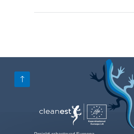
Image