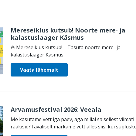
Mereseiklus kutsub! Noorte mere- ja
kalastuslaager Käsmus
⛵ Mereseiklus kutsub! – Tasuta noorte mere- ja
kalastuslaager Käsmus
Vaata lähemalt
Arvamusfestival 2026: Veeala
Me kasutame vett iga päev, aga millal sa sellest viimati
rääkisid?Tavaliselt märkame vett alles siis, kui supluskoh