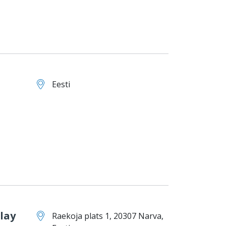
Eesti
lay
Raekoja plats 1, 20307 Narva,