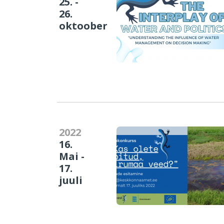
25. -
26.
oktoober
2022
16.
Mai -
17.
juuli