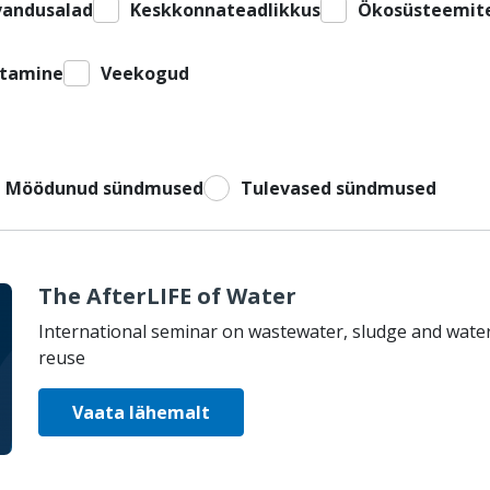
vandusalad
Keskkonnateadlikkus
Ökosüsteemit
stamine
Veekogud
Möödunud sündmused
Tulevased sündmused
The AfterLIFE of Water
International seminar on wastewater, sludge and wate
reuse
Vaata lähemalt