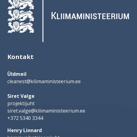
Kontakt
Üldmeil
cleanest@kliimaministeerium.ee
Siret Valge
projektijuht
siret.valge@kliimaministeerium.ee
+372 5340 3344
Henry Linnard