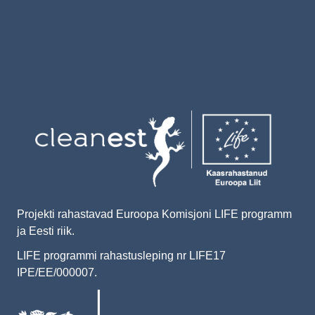
Image
Projekti rahastavad Euroopa Komisjoni LIFE programm
ja Eesti riik.
LIFE programmi rahastusleping nr LIFE17
IPE/EE/000007.
Image